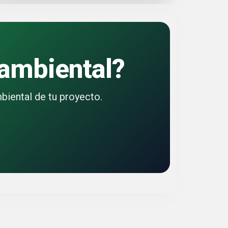
 ambiental?
iental de tu proyecto.