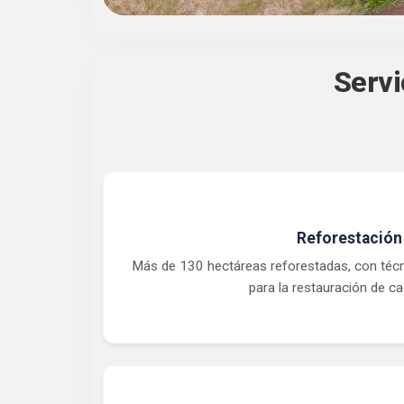
Servi
Reforestación
Más de 130 hectáreas reforestadas, con téc
para la restauración de cad