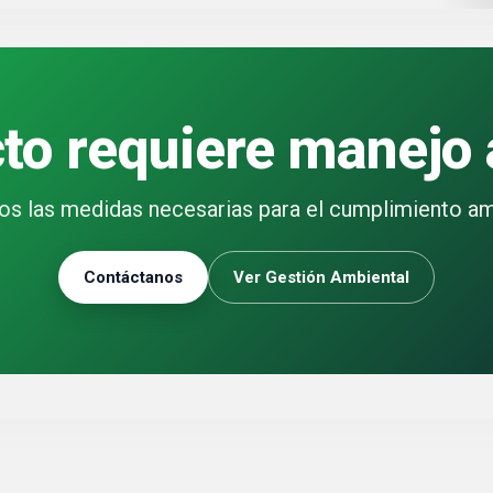
to requiere manejo
s las medidas necesarias para el cumplimiento amb
Contáctanos
Ver Gestión Ambiental