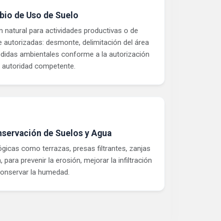
io de Uso de Suelo
natural para actividades productivas o de
e autorizadas: desmonte, delimitación del área
didas ambientales conforme a la autorización
a autoridad competente.
nservación de Suelos y Agua
gicas como terrazas, presas filtrantes, zanjas
, para prevenir la erosión, mejorar la infiltración
conservar la humedad.